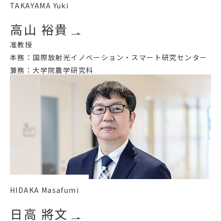
TAKAYAMA Yuki
高山 裕貴
准教授
本務：国際放射光イノベーション・スマート研究センター
兼務：大学院農学研究科
HIDAKA Masafumi
日高 將文