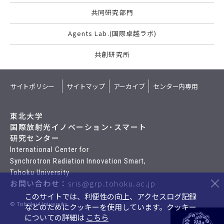
共同研究部門
Agents Lab.(国際卓越ラボ)
共創研究所
サイトポリシー
サイトマップ
アーカイブ
センター内専用
東北大学
国際放射光イノベーション･スマート
研究センター
International Center for
Synchrotron Radiation Innovation Smart,
Tohoku University
お問い合わせ：
sris@grp.tohoku.ac.jp
このサイトでは、利便性の向上、アクセスログ記録
© Tohoku University
などのためにクッキーを使用しています。
クッキー
についての詳細は
こちら