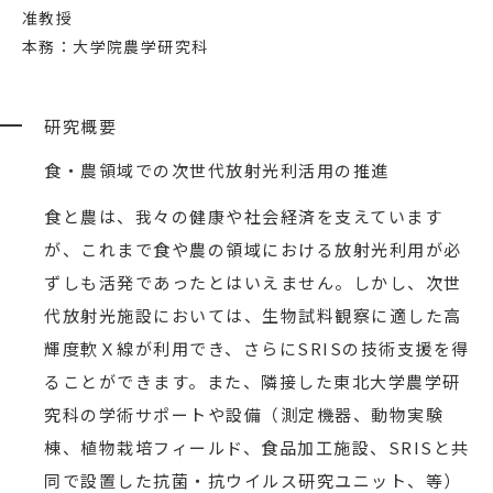
准教授
本務：大学院農学研究科
研究概要
食・農領域での次世代放射光利活用の推進
食と農は、我々の健康や社会経済を支えています
が、これまで食や農の領域における放射光利用が必
ずしも活発であったとはいえません。しかし、次世
代放射光施設においては、生物試料観察に適した高
輝度軟Ｘ線が利用でき、さらにSRISの技術支援を得
ることができます。また、隣接した東北大学農学研
究科の学術サポートや設備（測定機器、動物実験
棟、植物栽培フィールド、食品加工施設、SRISと共
同で設置した抗菌・抗ウイルス研究ユニット、等）