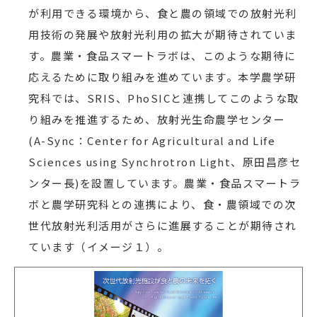
が利用できる環境から、食と農の領域での放射光利
用技術の発展や放射光利用の拡大が期待されていま
す。農業・食品スマートラボは、このような期待に
応えるために取り組みを進めています。本学農学研
究科では、SRIS、PhoSICと連携してこのような取
り組みを推進するため、放射光生命農学センター
(A-Sync：Center for Agricultural and Life
Sciences using Synchrotron Light、原田昌彦セ
ンター長)を設置しています。農業・食品スマートラ
ボと農学研究科との連携により、食・農領域での次
世代放射光利活用がさらに進展することが期待され
ています（イメージ１）。