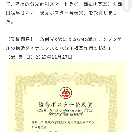
て、階層的分光計測スマートラボ（西堀研究室）の⻄
⽥凌⾺さんが「優秀ポスター発表賞」を受賞しまし
た。
【受賞題目】「放射光X線によるGMS添加デンプンゲ
ルの構造ダイナミクスと⽔分⼦相互作⽤の検討」
【受 賞 日】2025年11月27日