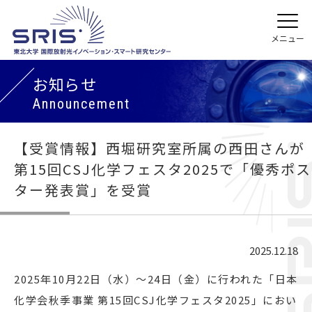
お知らせ
Announcement
【受賞情報】西堀研究室所属の西田さんが
第15回CSJ化学フェスタ2025で「優秀ポス
ター発表賞」を受賞
2025.12.18
2025年10⽉22⽇（⽔）～24⽇（⾦）に行われた「日本
化学会秋季事業 第15回CSJ化学フェスタ2025」におい