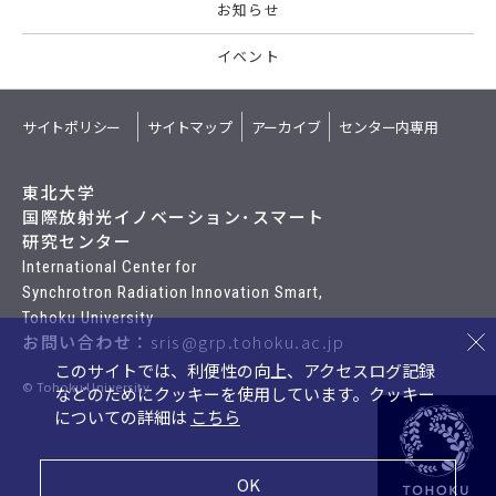
お知らせ
イベント
サイトポリシー
サイトマップ
アーカイブ
センター内専用
東北大学
国際放射光イノベーション･スマート
研究センター
International Center for
Synchrotron Radiation Innovation Smart,
Tohoku University
お問い合わせ：
sris@grp.tohoku.ac.jp
このサイトでは、利便性の向上、アクセスログ記録
© Tohoku University
などのためにクッキーを使用しています。
クッキー
についての詳細は
こちら
OK