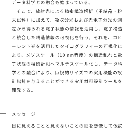
データ科学との融合も始まっている。
そこで、放射光による精密構造解析（単結晶・粉
末試料）に加えて、吸収分光および光電子分光の測
定から得られる電子状態の情報を活用し、電子構造
と統合した構造情報の可視化を行う。それを、コヒ
ーレント光を活用したタイコグラフィーの可視化に
より、メソスケール（10 nm程度）の構造乱れと電
子状態の相関計測へマルチスケール化し、データ科
学との融合により、巨視的サイズでの実用機能の設
計指針を与えることができる実用材料設計ツールを
開発する。
メッセージ
目に見えることと見えないことの間を想像して仮説