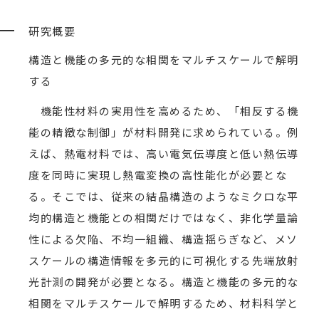
研究概要
構造と機能の多元的な相関をマルチスケールで解明
する
機能性材料の実用性を高めるため、「相反する機
能の精緻な制御」が材料開発に求められている。例
えば、熱電材料では、高い電気伝導度と低い熱伝導
度を同時に実現し熱電変換の高性能化が必要とな
る。そこでは、従来の結晶構造のようなミクロな平
均的構造と機能との相関だけではなく、非化学量論
性による欠陥、不均一組織、構造揺らぎなど、メソ
スケールの構造情報を多元的に可視化する先端放射
光計測の開発が必要となる。構造と機能の多元的な
相関をマルチスケールで解明するため、材料科学と