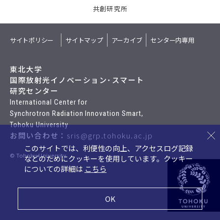
共創研究所
サイトポリシー
サイトマップ
アーカイブ
センター内専用
東北大学
国際放射光イノベーション･スマート
研究センター
International Center for
Synchrotron Radiation Innovation Smart,
Tohoku University
お問い合わせ：
sris@grp.tohoku.ac.jp
このサイトでは、利便性の向上、アクセスログ記録
© Tohoku University
などのためにクッキーを使用しています。
クッキー
についての詳細は
こちら
OK