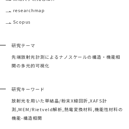
researchmap
Scopus
研究テーマ
先端放射光計測によるナノスケールの構造・機能相
関の多元的可視化
研究キーワード
放射光を用いた単結晶/粉末X線回折,XAFS計
測,MEM/Rietveld解析,熱電変換材料,機能性材料の
機能-構造相関