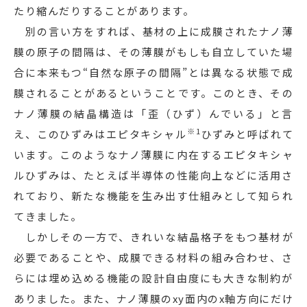
たり縮んだりすることがあります。
別の言い方をすれば、基材の上に成膜されたナノ薄
膜の原子の間隔は、その薄膜がもしも自立していた場
合に本来もつ“自然な原子の間隔”とは異なる状態で成
膜されることがあるということです。このとき、その
ナノ薄膜の結晶構造は「歪（ひず）んでいる」と言
※1
え、このひずみはエピタキシャル
ひずみと呼ばれて
います。このようなナノ薄膜に内在するエピタキシャ
ルひずみは、たとえば半導体の性能向上などに活用さ
れており、新たな機能を生み出す仕組みとして知られ
てきました。
しかしその一方で、きれいな結晶格子をもつ基材が
必要であることや、成膜できる材料の組み合わせ、さ
らには埋め込める機能の設計自由度にも大きな制約が
ありました。また、ナノ薄膜のxy面内のx軸方向にだけ