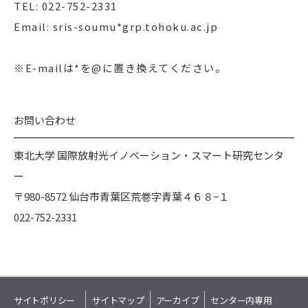
TEL: 022-752-2331
Email: sris-soumu*grp.tohoku.ac.jp
※E-mailは*を@に置き換えてください。
お問い合わせ
東北大学 国際放射光イノベーション・スマート研究センタ
ー
〒980-8572 仙台市青葉区荒巻字青葉４６８−１
022-752-2331
サイトポリシー
サイトマップ
アーカイブ
センター内専用