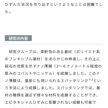
ひずんだ状況を作り出すというようなことは困難でし
た。
研究の内容
研究グループは、柔軟性のある基材（ポリイミド系
のフレキシブル基材）をあらかじめ伸長し、その上に
磁石の性質を示すナノ薄膜（3～６ナノメートル程度の
厚みのコバルトやニッケル）を成膜しました。このナ
※2
ノ薄膜は、量産にも用いられるスパッタリング
とい
う手法により成膜しました。スパッタリングでは、基
材の種類を選ばず様々な材料を成膜することができ、
エピタキシャルひずみに影響されない成膜も可能で