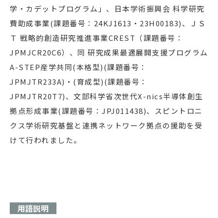
学・カデットプログラム」、日本学術振興会 科学研究
費助成事業(課題番号：24KJ1613・23H00183)、ＪＳ
Ｔ 戦略的創造研究推進事業CREST（課題番号：
JPMJCR20C6）、同 研究成果最適展開支援プログラム
A-STEP産学共同(本格型)(課題番号：
JPMJTR233A)・(育成型)(課題番号：
JPMJTR20T7)、文部科学省次世代X-nics半導体創生
拠点形成事業(課題番号：JPJ011438)、スピントロニ
クス学術研究基盤と連携ネットワーク拠点の援助を受
けて行われました。
用語説明