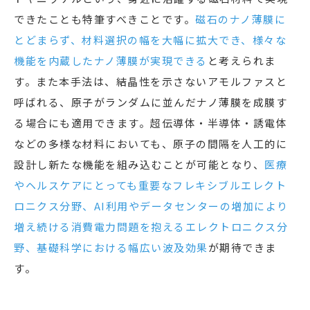
できたことも特筆すべきことです。
磁石のナノ薄膜に
とどまらず、材料選択の幅を大幅に拡大でき、様々な
機能を内蔵したナノ薄膜が実現できる
と考えられま
す。また本手法は、結晶性を示さないアモルファスと
呼ばれる、原子がランダムに並んだナノ薄膜を成膜す
る場合にも適用できます。超伝導体・半導体・誘電体
などの多様な材料においても、原子の間隔を人工的に
設計し新たな機能を組み込むことが可能となり、
医療
やヘルスケアにとっても重要なフレキシブルエレクト
ロニクス分野、AI利用やデータセンターの増加により
増え続ける消費電力問題を抱えるエレクトロニクス分
野、基礎科学における幅広い波及効果
が期待できま
す。