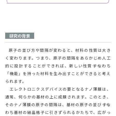
研究の背景
原子の並び方や間隔が変わると、材料の性質は大き
く変わります。つまり、原子の間隔をあらかじめ人工
的に設計することができれば、新しい性質――すなわち
「機能」を持った材料を生み出すことができると考え
られます。
エレクトロニクスデバイスの要となるナノ薄膜は、
通常、何らかの基材の上に成膜されます。このとき、
そのナノ薄膜の原子の間隔は、基材の原子の並び――すな
わち基材の結晶格子に引きずられるかたちで、広がっ