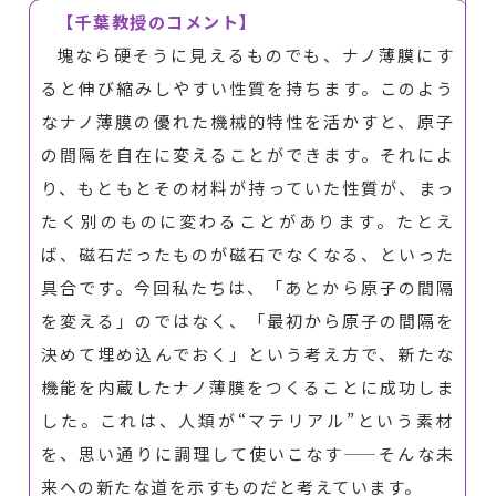
【千葉教授のコメント】
塊なら硬そうに見えるものでも、ナノ薄膜にす
ると伸び縮みしやすい性質を持ちます。このよう
なナノ薄膜の優れた機械的特性を活かすと、原子
の間隔を自在に変えることができます。それによ
り、もともとその材料が持っていた性質が、まっ
たく別のものに変わることがあります。たとえ
ば、磁石だったものが磁石でなくなる、といった
具合です。今回私たちは、「あとから原子の間隔
を変える」のではなく、「最初から原子の間隔を
決めて埋め込んでおく」という考え方で、新たな
機能を内蔵したナノ薄膜をつくることに成功しま
した。これは、人類が“マテリアル”という素材
を、思い通りに調理して使いこなす——そんな未
来への新たな道を示すものだと考えています。