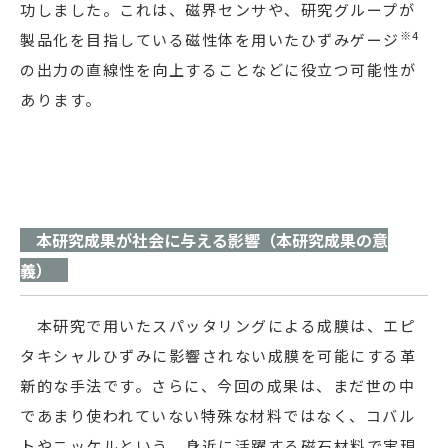
功しました。これは、磁界センサや、研究グループが
※4
製品化を目指している磁性体を用いたひずみゲージ
の出力の直線性を向上することなどに役立つ可能性が
あります。
本研究成果が社会に与える影響（本研究成果の意
義）
本研究で用いたスパッタリングによる成膜は、エピ
タキシャルひずみに影響されない成膜を可能にする革
新的な手法です。さらに、今回の成果は、まだ世の中
であまり使われていない特殊な材料ではなく、コバル
トやニッケルという、身近に活躍する磁石材料で実現