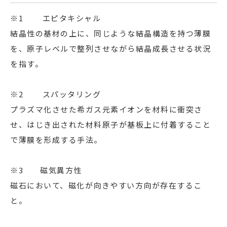
※1 エピタキシャル
結晶性の基材の上に、同じような結晶構造を持つ薄膜
を、原子レベルで整列させながら結晶成長させる状況
を指す。
※2 スパッタリング
プラズマ化させた希ガス元素イオンを材料に衝突さ
せ、はじき出された材料原子が基板上に付着すること
で薄膜を形成する手法。
※3 磁気異方性
磁石において、磁化が向きやすい方向が存在するこ
と。