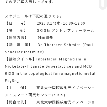
すのでご案内申し上げます。
スケジュールは下記の通りです。
【日 時】 2025.3.14(水) 10:30-12:00
【場 所】 SRIS棟 アントレプレナーホール
【開催方法】 対面開催
【講 演 者】 Dr. Thorsten Schmitt（Paul
Scherrer Institute）
【講演タイトル】Interfacial Magnetism in
Nickelate-Titanate Superlattices and MCD
RIXS in the topological ferromagnetic metal
Fe
Sn
3
2
【主 催】 東北大学国際放射光イノベーショ
ン・スマート研究センター(SRIS)
【問合せ先】 東北大学国際放射光イノベーショ