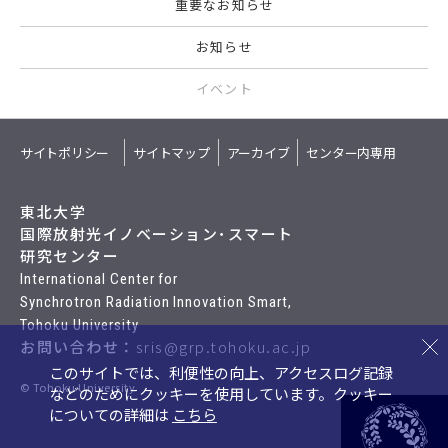
重要なお知らせ
お知らせ
イベント
サイトポリシー
サイトマップ
アーカイブ
センター内専用
東北大学
国際放射光イノベーション･スマート
研究センター
International Center for
Synchrotron Radiation Innovation Smart,
Tohoku University
お問い合わせ：
sris@grp.tohoku.ac.jp
このサイトでは、利便性の向上、アクセスログ記録
© Tohoku University
などのためにクッキーを使用しています。
クッキー
についての詳細は
こちら