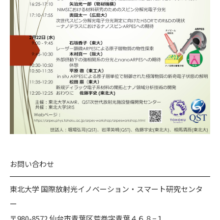
お問い合わせ
東北大学 国際放射光イノベーション・スマート研究センタ
ー
〒980-8572 仙台市青葉区荒巻字青葉４６８−１