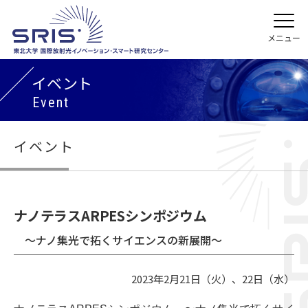
イベント
Event
イベント
ナノテラスARPESシンポジウム
〜ナノ集光で拓くサイエンスの新展開〜
2023年2月21日（火）、22日（水）