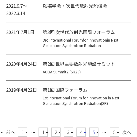
2021.9.7〜
触媒学会・次世代放射光勉強会
2022.3.14
2021年7月1日
第3回 次世代放射光国際フォーラム
3rd International Forumfor Innovationin Next
Generation Synchrotron Radiation
2020年4月24日
第2回 世界主要放射光施設サミット
AOBA Summit2 (SR20)
2019年4月22日
第1回 国際フォーラム
1st International Forum for Innovation in Next
Generation Synchrotron Radiation(SR)
前へ
1
…
1
2
3
4
5
…
5
次へ