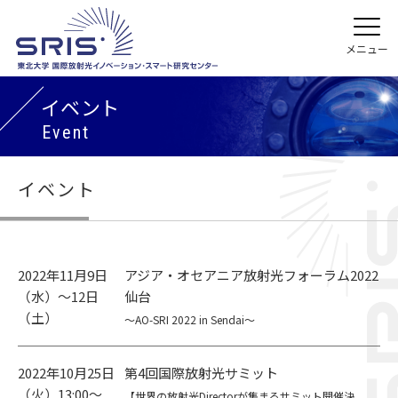
イベント
Event
イベント
2022年11月9日
アジア・オセアニア放射光フォーラム2022
（水）～12日
仙台
（土）
～AO-SRI 2022 in Sendai～
2022年10月25日
第4回国際放射光サミット
（火）13:00～
【世界の放射光Directorが集まるサミット開催決