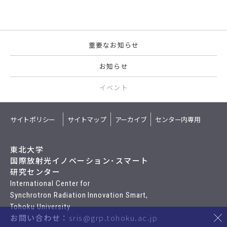
重要なお知らせ
お知らせ
イベント
サイトポリシー
サイトマップ
アーカイブ
センター内専用
東北大学
国際放射光イノベーション･スマート
研究センター
International Center for
Synchrotron Radiation Innovation Smart,
Tohoku University
お問い合わせ：
sris@grp.tohoku.ac.jp