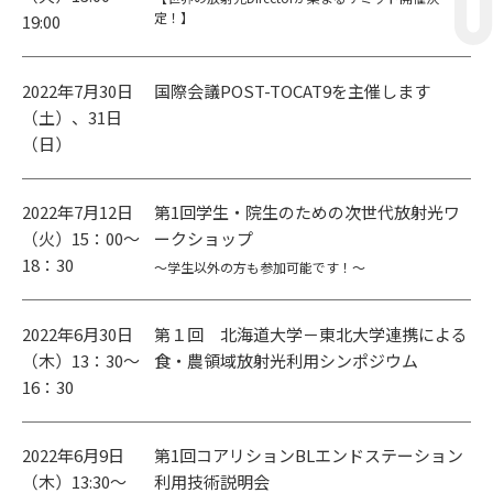
定！】
19:00
2022年7月30日
国際会議POST-TOCAT9を主催します
（土）、31日
（日）
2022年7月12日
第1回学生・院生のための次世代放射光ワ
（火）15：00～
ークショップ
18：30
～学生以外の方も参加可能です！～
2022年6月30日
第１回 北海道大学－東北大学連携による
（木）13：30～
食・農領域放射光利用シンポジウム
16：30
2022年6月9日
第1回コアリションBLエンドステーション
（木）13:30～
利用技術説明会